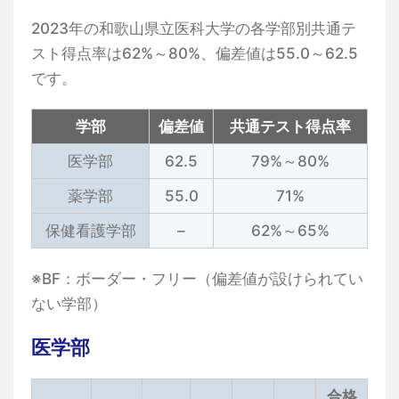
2023年の和歌山県立医科大学の各学部別共通テ
スト得点率は62%～80%、偏差値は55.0～62.5
です。
学部
偏差値
共通テスト得点率
医学部
62.5
79%～80%
薬学部
55.0
71%
保健看護学部
–
62%～65%
※BF：ボーダー・フリー（偏差値が設けられてい
ない学部）
医学部
合格