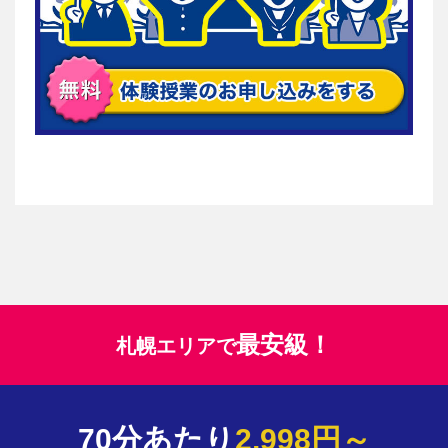
最安級！
札幌エリアで
70分あたり
2,998円～