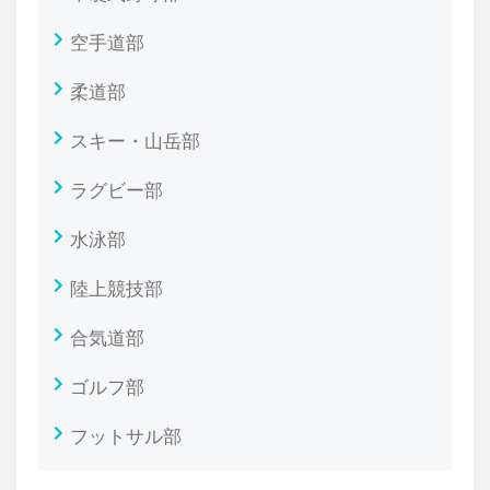
空手道部
柔道部
スキー・山岳部
ラグビー部
水泳部
陸上競技部
合気道部
ゴルフ部
フットサル部