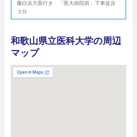
藤白浜方面行き 「医大病院前」下車徒歩
３分
和歌山県立医科大学の周辺
マップ