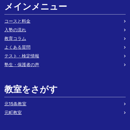
メインメニュー
コースと料金
入塾の流れ
教育コラム
よくある質問
テスト・検定情報
塾生・保護者の声
教室をさがす
北15条教室
元町教室