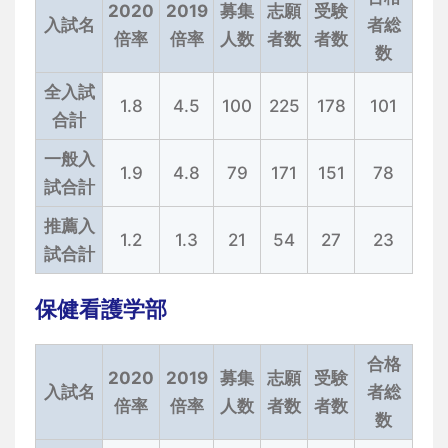
2020
2019
募集
志願
受験
入試名
者総
倍率
倍率
人数
者数
者数
数
全入試
1.8
4.5
100
225
178
101
合計
一般入
1.9
4.8
79
171
151
78
試合計
推薦入
1.2
1.3
21
54
27
23
試合計
保健看護学部
合格
2020
2019
募集
志願
受験
入試名
者総
倍率
倍率
人数
者数
者数
数