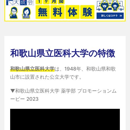
和歌山県立医科大学の特徴
和歌山県立医科大学
は、1948年、和歌山県和歌
山市に設置された公立大学です。
▼和歌山県立医科大学 薬学部 プロモーションム
ービー 2023