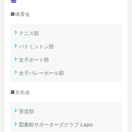
■体育会
テニス部
バドミントン部
女子ボート部
女子バレーボール部
■文化会
茶道部
図書館サポーターズクラブ Lapo