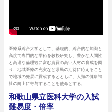
医療系総合大学として、基礎的、総合的な知識と
高度で専門的な学術を教授研究し、豊かな人間性
と高邁な倫理観に富む資質の高い人材の育成を図
り、地域医療の充実など県民の期待に応えること
で地域の発展に貢献するとともに、人類の健康福
祉の向上に寄与することを使命とする。
和歌山県立医科大学の入試
難易度・倍率