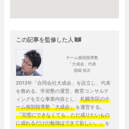
この記事を監修した人
チーム個別指導塾
「大成会」代表
池端 祐次
2013年「合同会社大成会」を設立し、代表
を務める。学習塾の運営、教育コンサルテ
ィングを主な事業内容とし、
札幌市区のチ
ーム個別指導塾「大成会」
を運営する。
「完璧にできなくても、ただ成りたいもの
に成れるだけの勉強はできて欲しい。」
を