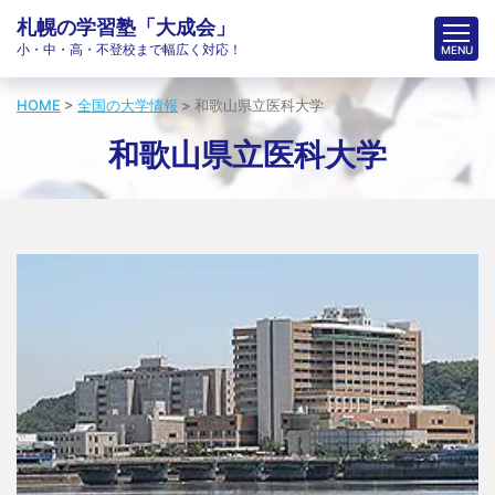
札幌の学習塾「大成会」
小・中・高・不登校まで幅広く対応！
HOME
>
全国の大学情報
>
和歌山県立医科大学
和歌山県立医科大学