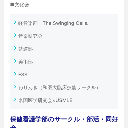
■文化会
軽音楽部 The Swinging Cells.
音楽研究会
茶道部
美術部
ESS
わりんぎ（和医大臨床技能サークル）
米国医学研究会×USMLE
保健看護学部のサークル・部活・同好
会