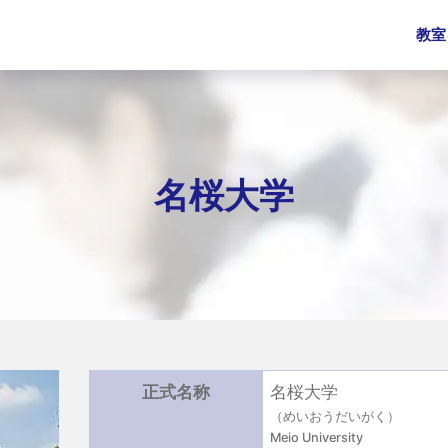
教室
名桜大学
正式名称
名桜大学
（めいおうだいがく）
Meio University