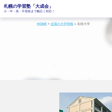
札幌の学習塾「大成会」
小・中・高・不登校まで幅広く対応！
HOME
>
全国の大学情報
>
名桜大学