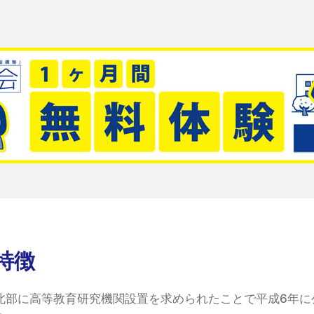
特徴
北部に高等教育研究機関設置を求められたことで平成6年に