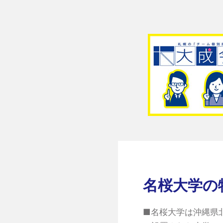
名桜大学の
■名桜大学は沖縄県