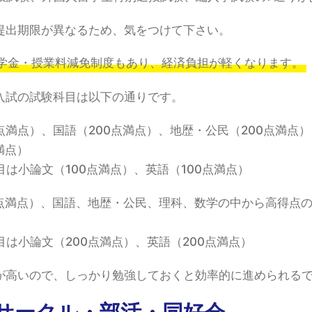
提出期限が異なるため、気をつけて下さい。
学金・授業料減免制度もあり、経済負担が軽くなります。
入試の試験科目は以下の通りです。
0点満点）、国語（200点満点）、地歴・公民（200点満点）
満点）
は小論文（100点満点）、英語（100点満点）
0点満点）、国語、地歴・公民、理科、数学の中から高得点の2科
は小論文（200点満点）、英語（200点満点）
が高いので、しっかり勉強しておくと効率的に進められる
サークル・部活・同好会