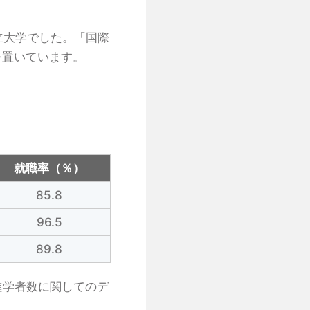
立大学でした。「国際
を置いています。
就職率（％）
85.8
96.5
89.8
、進学者数に関してのデ