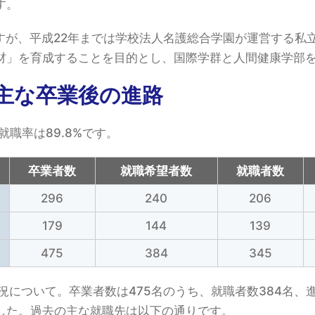
す。
すが、平成22年までは学校法人名護総合学園が運営する私
材」を育成することを目的とし、国際学群と人間健康学部
主な卒業後の進路
就職率は89.8%です。
卒業者数
就職希望者数
就職者数
296
240
206
179
144
139
475
384
345
状況について。卒業者数は475名のうち、就職者数384名
した。過去の主な就職先は以下の通りです。