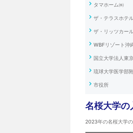
タマホーム㈱
ザ・テラスホテ
ザ・リッツカー
WBFリゾート沖
国立大学法人東
琉球大学医学部
市役所
名桜大学の
2023年の名桜大学