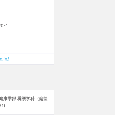
0-1
c.jp/
健康学部 看護学科
(偏差
1)