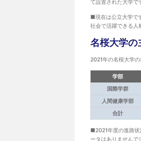
て設置された大学で
■現在は公立大学で
社会で活躍できる人
名桜大学の
2021年の名桜大学の
学部
国際学群
人間健康学部
合計
■2021年度の進路
ータはありませんで