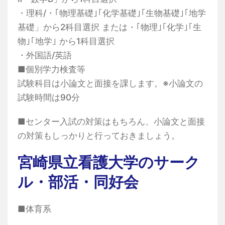
・理科/・｢物理基礎｣｢化学基礎｣｢生物基礎｣｢地学
基礎」から2科目選択 または・｢物理｣｢化学｣｢生
物｣｢地学｣ から1科目選択
・外国語/英語
■個別学力検査等
試験科目は小論文と面接を課します。※小論文の
試験時間は90分
■センター入試の対策はもちろん、小論文と面接
の対策もしっかりと行っておきましょう。
宮崎県立看護大学のサーク
ル・部活・同好会
■体育系