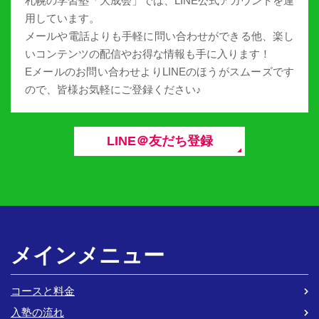
札幌の学習塾「大成会」では、LINE公式アカウントを運
用しています。
メールや電話よりも手軽に問い合わせができる他、楽し
いコンテンツの配信やお得な情報も手に入ります！
Eメールのお問い合わせよりLINEのほうがスムーズです
ので、皆様お気軽にご登録ください♪
LINE＠友だち登録
メインメニュー
コースと料金
入塾の流れ