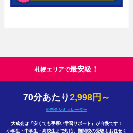
最安級！
札幌エリアで
70分あたり
2,998円～
※料金シミュレーター
大成会は『安くても手厚い学習サポート』が自慢です！
小学生・中学生・高校生まで対応。難関校の受験もお任せく