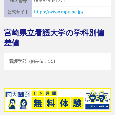
FAX番号
0985-59-7771
公式サイト
https://www.mpu.ac.jp/
宮崎県立看護大学の学科別偏
差値
看護学部
(偏差値：55)