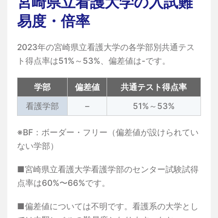
宮崎県立看護大学の入試難
易度・倍率
2023年の宮崎県立看護大学の各学部別共通テス
ト得点率は51%～53%、偏差値は-です。
学部
偏差値
共通テスト得点率
看護学部
–
51%～53%
※BF：ボーダー・フリー（偏差値が設けられてい
ない学部）
■宮崎県立看護大学看護学部のセンター試験試得
点率は60%〜66%です。
■偏差値については不明です。看護系の大学とし