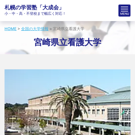
札幌の学習塾「大成会」
小・中・高・不登校まで幅広く対応！
HOME
>
全国の大学情報
>
宮崎県立看護大学
宮崎県立看護大学