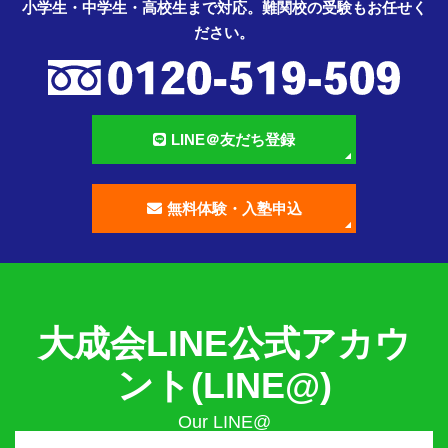
小学生・中学生・高校生まで対応。難関校の受験もお任せく
ださい。
LINE＠友だち登録
無料体験・入塾申込
大成会LINE公式アカウ
ント(LINE@)