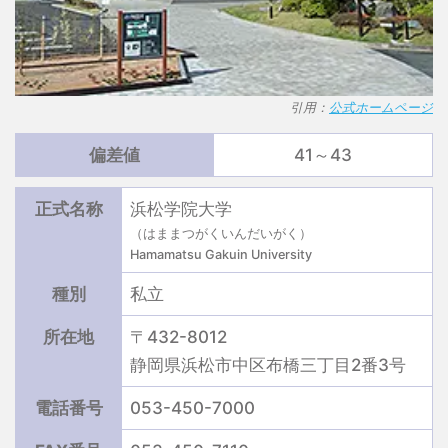
引用：
公式ホームページ
偏差値
41～43
正式名称
浜松学院大学
（はままつがくいんだいがく）
Hamamatsu Gakuin University
種別
私立
所在地
〒432-8012
静岡県浜松市中区布橋三丁目2番3号
電話番号
053-450-7000