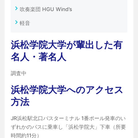
吹奏楽団 HGU Wind’s
軽音
浜松学院大学が輩出した有
名人・著名人
調査中
浜松学院大学へのアクセス
方法
JR浜松駅北口バスターミナル 1番ポール発車のい
ずれかのバスに乗車し「浜松学院大」下車（所要
時間約11分）