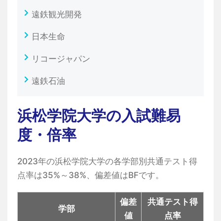
遠鉄観光開発
日本生命
リコージャパン
遠鉄石油
浜松学院大学の入試難易
度・倍率
2023年の浜松学院大学の各学部別共通テスト得
点率は35%～38%、偏差値はBFです。
偏差
共通テスト得
学部
値
点率