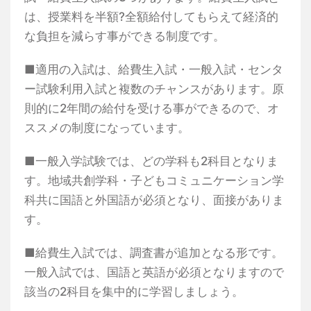
は、授業料を半額?全額給付してもらえて経済的
な負担を減らす事ができる制度です。
■適用の入試は、給費生入試・一般入試・センタ
ー試験利用入試と複数のチャンスがあります。原
則的に2年間の給付を受ける事ができるので、オ
ススメの制度になっています。
■一般入学試験では、どの学科も2科目となりま
す。地域共創学科・子どもコミュニケーション学
科共に国語と外国語が必須となり、面接がありま
す。
■給費生入試では、調査書が追加となる形です。
一般入試では、国語と英語が必須となりますので
該当の2科目を集中的に学習しましょう。