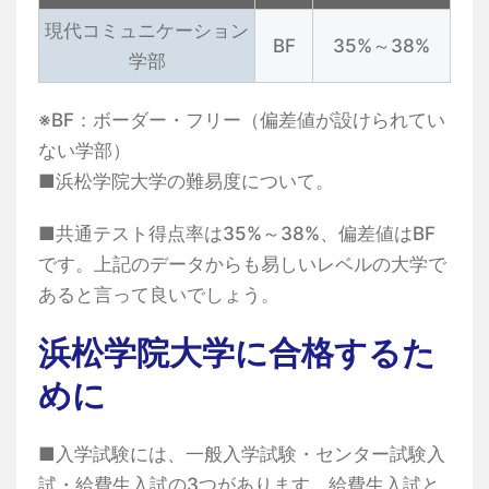
現代コミュニケーション
BF
35%～38%
学部
※BF：ボーダー・フリー（偏差値が設けられてい
ない学部）
■浜松学院大学の難易度について。
■共通テスト得点率は35%～38%、偏差値はBF
です。上記のデータからも易しいレベルの大学で
あると言って良いでしょう。
浜松学院大学に合格するた
めに
■入学試験には、一般入学試験・センター試験入
試・給費生入試の3つがあります。給費生入試と