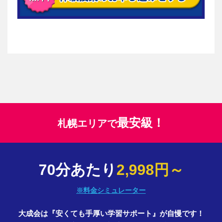
最安級！
札幌エリアで
70分あたり
2,998円～
※料金シミュレーター
大成会は『安くても手厚い学習サポート』が自慢です！