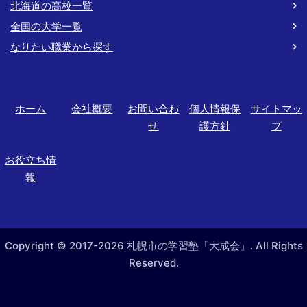
北海道の高校一覧
全国の大学一覧
なりたい職業から探す
ホーム
会社概要
お問い合わ
個人情報保
サイトマッ
せ
護方針
プ
お役立ち情
報
Copyright © 2017-2026 札幌市の学習塾「大成会」. All Rights
Reserved.