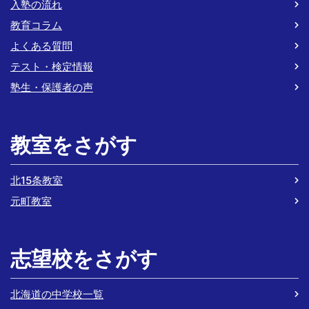
入塾の流れ
教育コラム
よくある質問
テスト・検定情報
塾生・保護者の声
教室をさがす
北15条教室
元町教室
志望校をさがす
北海道の中学校一覧