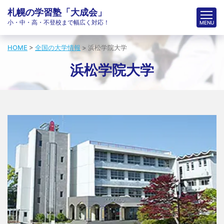
札幌の学習塾「大成会」
小・中・高・不登校まで幅広く対応！
HOME
>
全国の大学情報
>
浜松学院大学
浜松学院大学