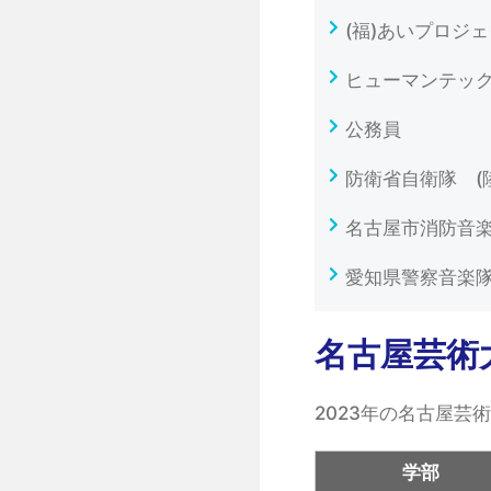
(福)あいプロジ
ヒューマンテッ
公務員
防衛省自衛隊 (
名古屋市消防音
愛知県警察音楽
名古屋芸術
2023年の名古屋芸
学部