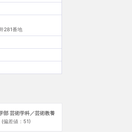
281番地
学部 芸術学科／芸術教養
(偏差値：51)