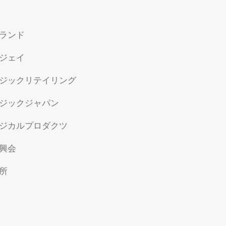
ルランド
・ジェイ
ージックリテイリング
ージックジャパン
ージカルプロダクツ
振興会
作所