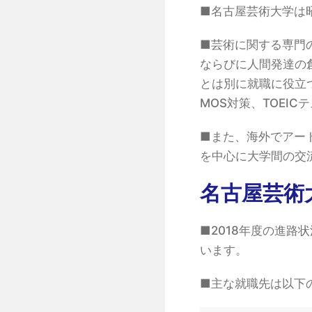
■名古屋芸術大学は
■芸術に関する専門
ならびに人間発達の
とは別に就職に役立
MOS対策、TOEI
■また、海外でアー
を中心に大学間の交
名古屋芸術
■2018年度の進路
います。
■主な就職先は以下