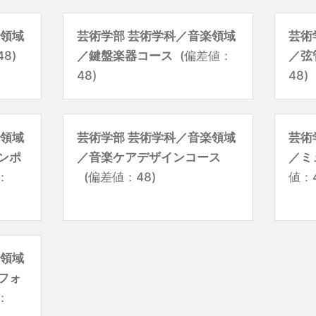
楽領域
芸術学部 芸術学科／音楽領域
芸術
8)
／鍵盤楽器コース
(偏差値：
／弦
48)
48)
楽領域
芸術学部 芸術学科／音楽領域
芸術
ンポ
／音楽ケアデザインコース
／ミ
：
(偏差値：48)
値：4
楽領域
フォ
：