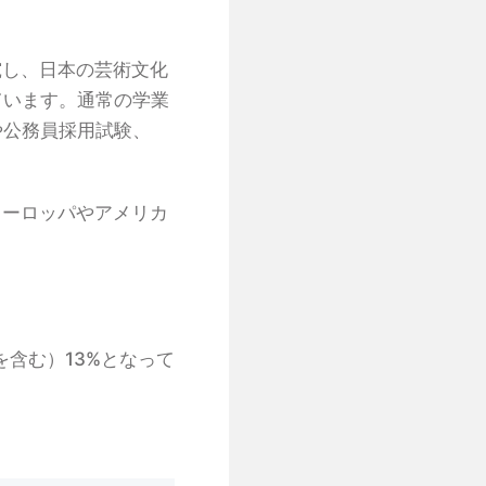
究し、日本の芸術文化
ています。通常の学業
や公務員採用試験、
ヨーロッパやアメリカ
を含む）13%となって