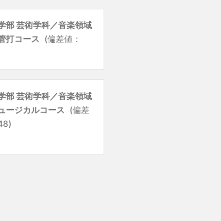
学部 芸術学科／音楽領域
管打コース
(偏差値：
学部 芸術学科／音楽領域
ュージカルコース
(偏差
8)