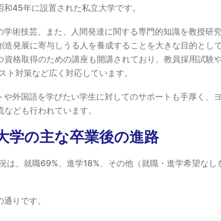
昭和45年に設置された私立大学です。
の学術技芸、また、人間発達に関する専門的知識を教授研
創造発展に寄与しうる人を養成することを大きな目的とし
つ資格取得のための講座も開講されており、教員採用試験
Cテスト対策など広く対応しています。
トや外国語を学びたい学生に対してのサポートも手厚く、
流なども行われています。
大学の主な卒業後の進路
状況は、就職69%、進学18%、その他（就職・進学希望なし
の通りです。