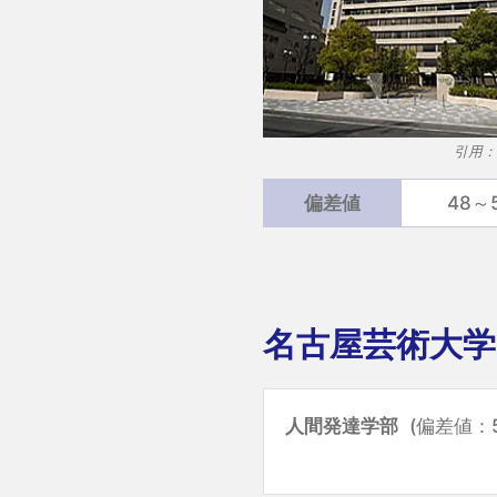
引用：
偏差値
48～
名古屋芸術大学
人間発達学部
(偏差値：5