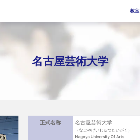
教室
名古屋芸術大学
正式名称
名古屋芸術大学
（なごやげいじゅつだいがく）
Nagoya University Of Arts