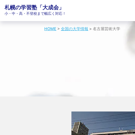
札幌の学習塾「大成会」
小・中・高・不登校まで幅広く対応！
HOME
>
全国の大学情報
>
名古屋芸術大学