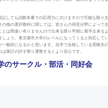
暗記しても試験本番での応用力に欠けますので可能な限り
その他の選択教科に関しては、皆さんの得意分野によって
ことは間違い有りませんので出来る限り早期に着手出来る
ましょう。東京都市大学のレベルになってくると対応して
が一般的になるかと思います。自学で合格している受験生
れば家計の許す限り通塾するとより安心です。
学のサークル・部活・同好会