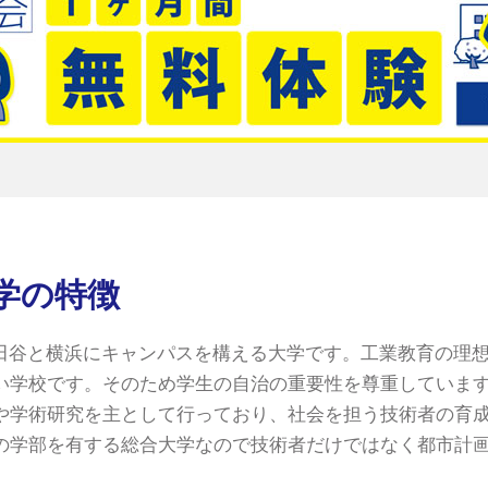
学の特徴
田谷と横浜にキャンパスを構える大学です。工業教育の理
い学校です。そのため学生の自治の重要性を尊重していま
や学術研究を主として行っており、社会を担う技術者の育
の学部を有する総合大学なので技術者だけではなく都市計