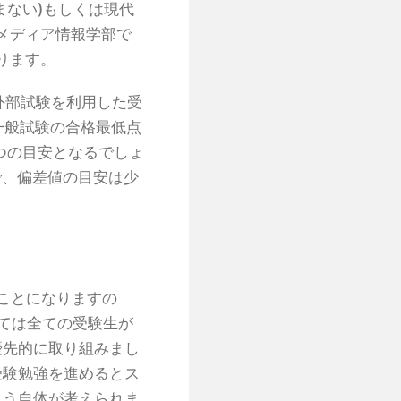
まない)もしくは現代
メディア情報学部で
ります。
外部試験を利用した受
一般試験の合格最低点
一つの目安となるでしょ
ので、偏差値の目安は少
ことになりますの
ては全ての受験生が
優先的に取り組みまし
受験勉強を進めるとス
まう自体が考えられま