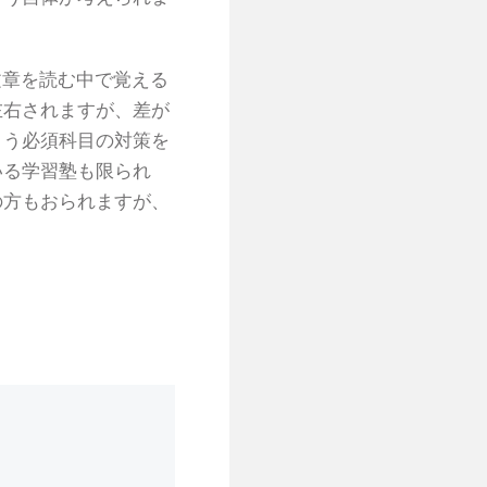
文章を読む中で覚える
左右されますが、差が
よう必須科目の対策を
いる学習塾も限られ
の方もおられますが、