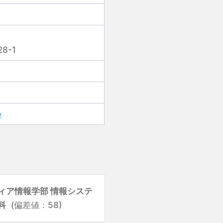
8-1
p
ィア情報学部 情報システ
科
(偏差値：58)