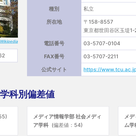
種別
私立
所在地
〒158-8557
東京都世田谷区玉堤1-2
Wikipedia
電話番号
03-5707-0104
62
FAX番号
03-5707-2211
公式サイト
https://www.tcu.ac.j
学科別偏差値
5)
メディア情報学部 社会メディ
メデ
ア学科
(偏差値：54)
ム学