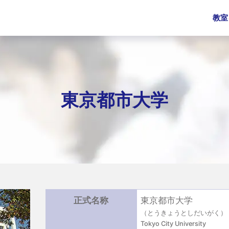
教室
東京都市大学
正式名称
東京都市大学
（とうきょうとしだいがく）
Tokyo City University