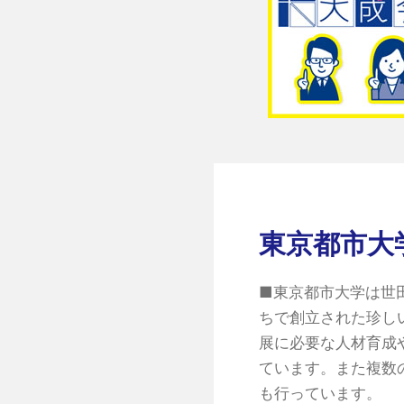
東京都市大
■東京都市大学は世
ちで創立された珍し
展に必要な人材育成
ています。また複数
も行っています。