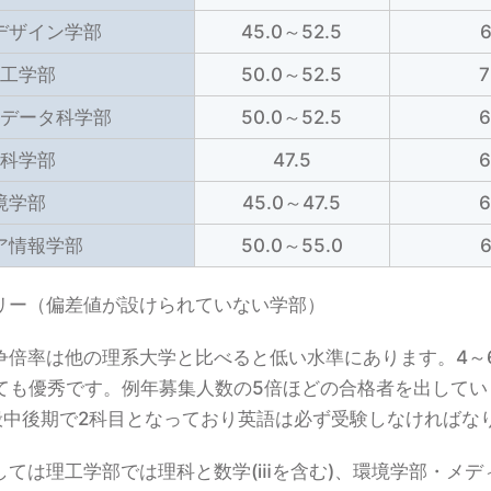
デザイン学部
45.0～52.5
工学部
50.0～52.5
データ科学部
50.0～52.5
科学部
47.5
境学部
45.0～47.5
ア情報学部
50.0～55.0
フリー（偏差値が設けられていない学部）
争倍率は他の理系大学と比べると低い水準にあります。4～
ても優秀です。例年募集人数の5倍ほどの合格者を出してい
般中後期で2科目となっており英語は必ず受験しなければな
しては理工学部では理科と数学(ⅲを含む)、環境学部・メデ