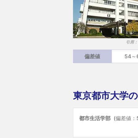
引用：
偏差値
54～
東京都市大学の
都市生活学部
(偏差値：5