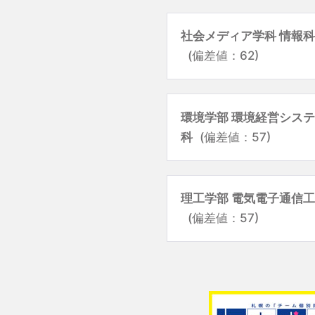
社会メディア学科 情報
(偏差値：62)
環境学部 環境経営シス
科
(偏差値：57)
理工学部 電気電子通信
(偏差値：57)