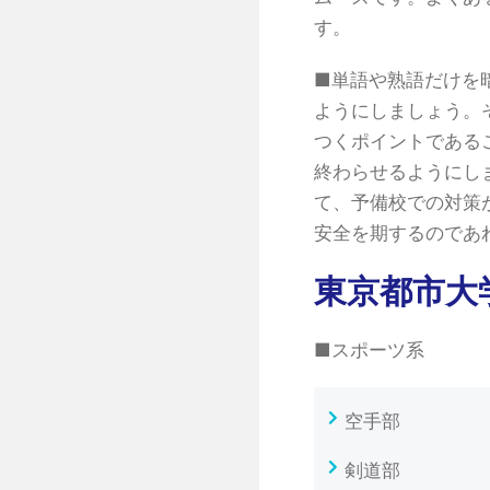
す。
■単語や熟語だけを
ようにしましょう。
つくポイントである
終わらせるようにし
て、予備校での対策
安全を期するのであ
東京都市大
■スポーツ系
空手部
剣道部