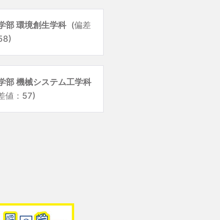
学部 環境創生学科
(偏差
8)
学部 機械システム工学科
差値：57)