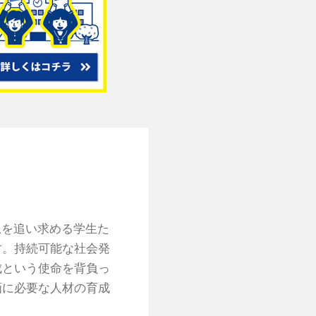
想を追い求める学生た
す。持続可能な社会発
成という使命を背負っ
画に必要な人材の育成