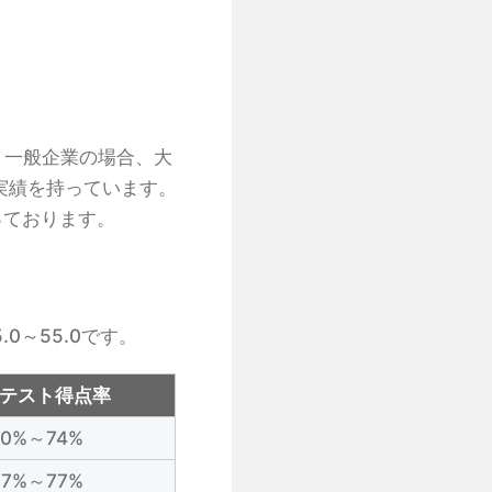
。一般企業の場合、大
実績を持っています。
っております。
0～55.0です。
テスト得点率
70%～74%
67%～77%