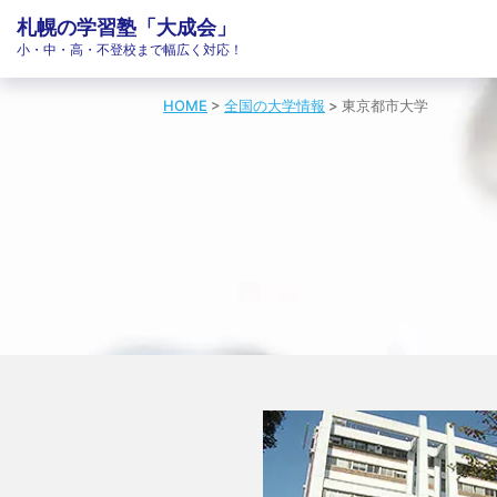
札幌の学習塾「大成会」
小・中・高・不登校まで幅広く対応！
HOME
>
全国の大学情報
>
東京都市大学