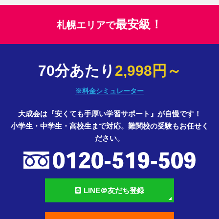
最安級！
札幌エリアで
70分あたり
2,998円～
※料金シミュレーター
大成会は『安くても手厚い学習サポート』が自慢です！
小学生・中学生・高校生まで対応。難関校の受験もお任せく
ださい。
LINE＠友だち登録