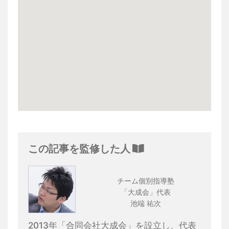
この記事を監修した人
チーム個別指導塾
「大成会」代表
池端 祐次
2013年「合同会社大成会」を設立し、代表