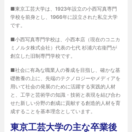
■東京工芸大学は、1923年設立の小西写真専門
学校を前身とし、1966年に設立された私立大学
です。
■小西写真専門学校は、小西本店（現在のコニカ
ミノルタ株式会社）代表の七代 杉浦六右衞門が
創立した旧制専門学校です。
■社会に有為な職業人の養成を目指し、確かな基
礎教養の上に、先端のテクノロジーやメディアを
用いて社会の発展のために活躍する実践的人材
と、工学と芸術学の知識・技術と表現を結び合わ
せた新しい分野の創成に貢献する創造的人材を育
成することを基本理念としています。
東京工芸大学の主な卒業後