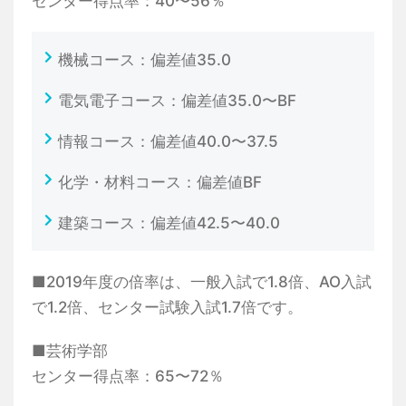
センター得点率：40〜56％
機械コース：偏差値35.0
電気電子コース：偏差値35.0〜BF
情報コース：偏差値40.0〜37.5
化学・材料コース：偏差値BF
建築コース：偏差値42.5〜40.0
■2019年度の倍率は、一般入試で1.8倍、AO入試
で1.2倍、センター試験入試1.7倍です。
■芸術学部
センター得点率：65〜72％