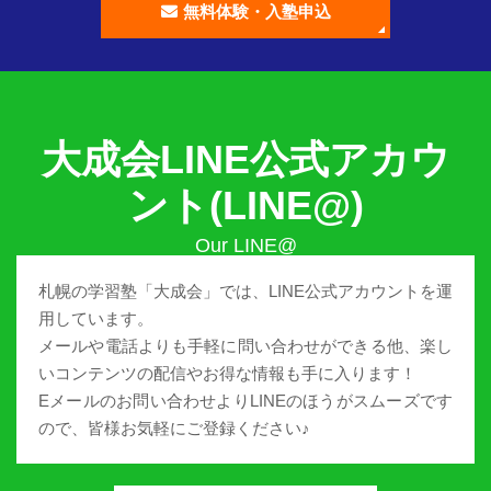
無料体験・入塾申込
大成会LINE公式アカウ
ント(LINE@)
札幌の学習塾「大成会」では、LINE公式アカウントを運
用しています。
メールや電話よりも手軽に問い合わせができる他、楽し
いコンテンツの配信やお得な情報も手に入ります！
Eメールのお問い合わせよりLINEのほうがスムーズです
ので、皆様お気軽にご登録ください♪