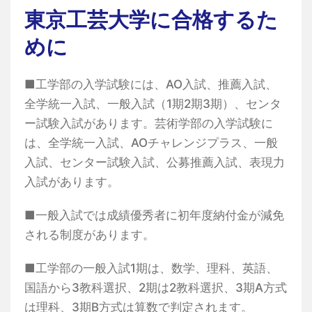
東京工芸大学に合格するた
めに
■工学部の入学試験には、AO入試、推薦入試、
全学統一入試、一般入試（1期2期3期）、センタ
ー試験入試があります。芸術学部の入学試験に
は、全学統一入試、AOチャレンジプラス、一般
入試、センター試験入試、公募推薦入試、表現力
入試があります。
■一般入試では成績優秀者に初年度納付金が減免
される制度があります。
■工学部の一般入試1期は、数学、理科、英語、
国語から3教科選択、2期は2教科選択、3期A方式
は理科、3期B方式は算数で判定されます。