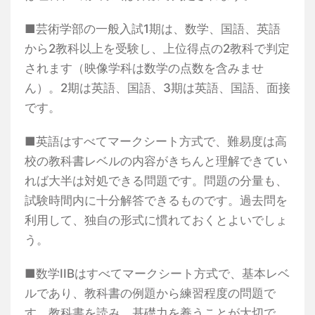
■芸術学部の一般入試1期は、数学、国語、英語
から2教科以上を受験し、上位得点の2教科で判定
されます（映像学科は数学の点数を含みませ
ん）。2期は英語、国語、3期は英語、国語、面接
です。
■英語はすべてマークシート方式で、難易度は高
校の教科書レベルの内容がきちんと理解できてい
れば大半は対処できる問題です。問題の分量も、
試験時間内に十分解答できるものです。過去問を
利用して、独自の形式に慣れておくとよいでしょ
う。
■数学IIBはすべてマークシート方式で、基本レベ
ルであり、教科書の例題から練習程度の問題で
す。教科書を読み、基礎力を養うことが大切で