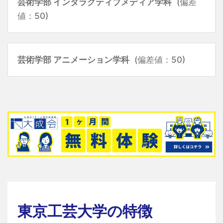
芸術学部 インタラクティブメディア学科
(偏差
値：50)
芸術学部 アニメーション学科
(偏差値：50)
東京工芸大学の特徴