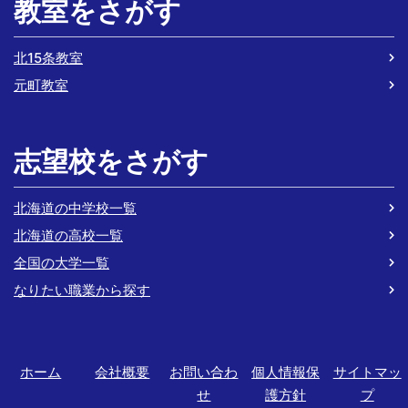
教室をさがす
北15条教室
元町教室
志望校をさがす
北海道の中学校一覧
北海道の高校一覧
全国の大学一覧
なりたい職業から探す
ホーム
会社概要
お問い合わ
個人情報保
サイトマッ
せ
護方針
プ