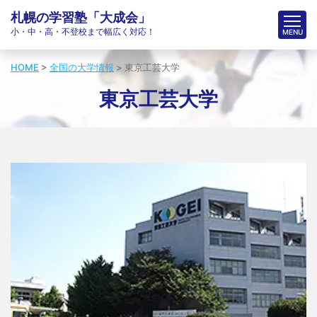
札幌の学習塾「大成会」
小・中・高・不登校まで幅広く対応！
HOME
>
全国の大学情報
>
東京工芸大学
東京工芸大学