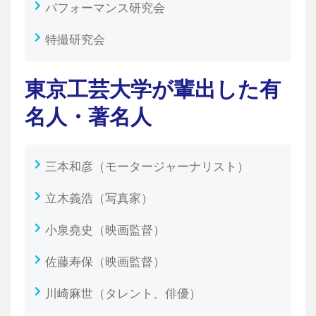
パフォーマンス研究会
特撮研究会
東京工芸大学が輩出した有
名人・著名人
三本和彦（モータージャーナリスト）
立木義浩（写真家）
小泉堯史（映画監督）
佐藤寿保（映画監督）
川崎麻世（タレント、俳優）