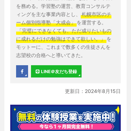
を務める。学習塾の運営、教育コンサルテ
ィングを主な事業内容とし、
札幌市区のチ
ーム個別指導塾「大成会」
を運営する。
「完璧にできなくても、ただ成りたいもの
に成れるだけの勉強はできて欲しい。」
を
モットーに、これまで数多くの生徒さんを
志望校の合格へと導いてきた。
LINE＠友だち登録
更新日：2024年8月15日