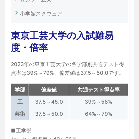
小学館スクウェア
東京工芸大学の入試難易
度・倍率
2023年の東京工芸大学の各学部別共通テスト得
点率は39%～79%、偏差値は37.5～50.0です。
学部
偏差値
共通テスト得点率
工
37.5～45.0
39%～58%
芸術
37.5～50.0
64%～79%
■工学部