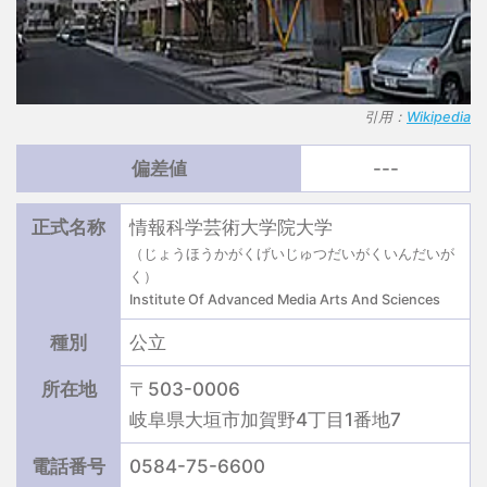
引用：
Wikipedia
偏差値
---
正式名称
情報科学芸術大学院大学
（じょうほうかがくげいじゅつだいがくいんだいが
く）
Institute Of Advanced Media Arts And Sciences
種別
公立
所在地
〒503-0006
岐阜県大垣市加賀野4丁目1番地7
電話番号
0584-75-6600