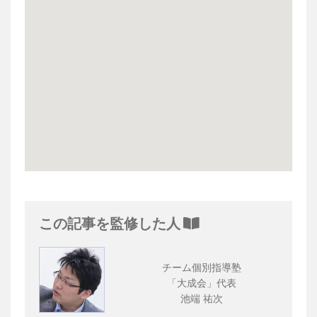
この記事を監修した人
チーム個別指導塾
「大成会」代表
池端 祐次