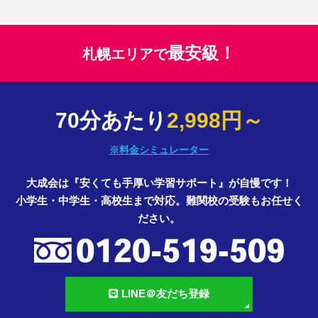
最安級！
札幌エリアで
70分あたり
2,998円～
※料金シミュレーター
大成会は『安くても手厚い学習サポート』が自慢です！
小学生・中学生・高校生まで対応。難関校の受験もお任せく
ださい。
LINE＠友だち登録