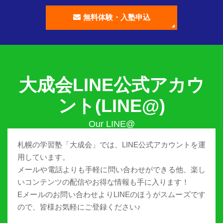
無料体験・入塾申込
大成会LINE公式アカウ
ント(LINE@)
札幌の学習塾「大成会」では、LINE公式アカウントを運
用しています。
メールや電話よりも手軽に問い合わせができる他、楽し
いコンテンツの配信やお得な情報も手に入ります！
Eメールのお問い合わせよりLINEのほうがスムーズです
ので、皆様お気軽にご登録ください♪