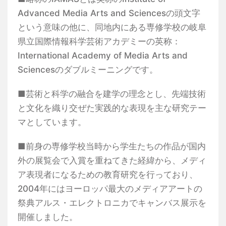
Advanced Media Arts and Sciencesの頭文字
という意味の他に、同地内にある専修学校の岐阜
県立国際情報科学芸術アカデミーの英称：
International Academy of Media Arts and
Sciencesのダブルミーニングです。
■芸術と科学の融合を建学の理念とし、先端技術
と文化を織り交ぜた実践的な表現を主な研究テー
マとしています。
■前身の専修学校当時から学生たちの作品が国内
外の展覧会で入賞を重ねてきた経緯から、メディ
ア表現者になるための教育研究を行っており、
2004年にはヨーロッパ最大のメディアアートの
祭典アルス・エレクトロニカでキャンバス展示を
開催しました。