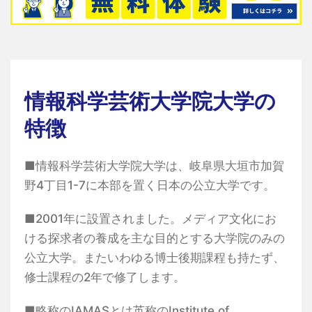
情報科学芸術大学院大学の
特徴
■情報科学芸術大学院大学は、岐阜県大垣市加賀
野4丁目1-7に本部を置く日本の公立大学です。
■2001年に設置されました。メディア文化にお
ける探求者の養成を主な目的とする大学院のみの
公立大学。またいわゆる博士後期課程も持たず、
修士課程の2年で修了します。
■略称のIAMASとは英称のInstitute of