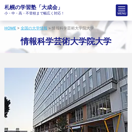
札幌の学習塾「大成会」
小・中・高・不登校まで幅広く対応！
HOME
>
全国の大学情報
>
情報科学芸術大学院大学
情報科学芸術大学院大学