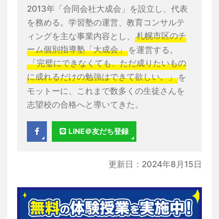
2013年「合同会社大成会」を設立し、代表
を務める。学習塾の運営、教育コンサルテ
ィングを主な事業内容とし、
札幌市区のチ
ーム個別指導塾「大成会」
を運営する。
「完璧にできなくても、ただ成りたいもの
に成れるだけの勉強はできて欲しい。」
を
モットーに、これまで数多くの生徒さんを
志望校の合格へと導いてきた。
LINE＠友だち登録
更新日：2024年8月15日