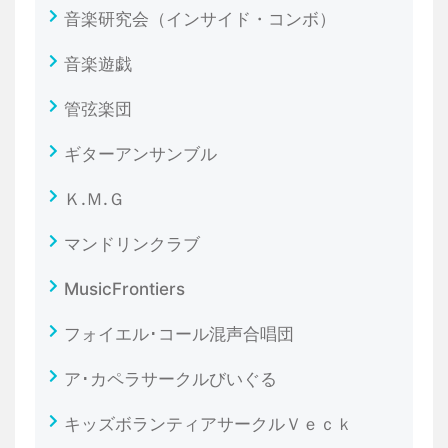
音楽研究会（インサイド・コンボ）
音楽遊戯
管弦楽団
ギターアンサンブル
Ｋ.Ｍ.Ｇ
マンドリンクラブ
MusicFrontiers
フォイエル･コール混声合唱団
ア･カペラサークルびいぐる
キッズボランティアサークルＶｅｃｋ