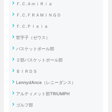
Ｆ.Ｃ.ＡｍｉＲｉａ
Ｆ.Ｃ.ＦＲＡＭＩＮＧＯ
Ｆ.Ｃ.Ｐｌｅｉａ
世宇子（ゼウス）
バスケットボール部
２部バスケットボール部
ＢＩＲＤＳ
LennydAnce（レニーダンス）
アルティメット部TRIUMPH
ゴルフ部