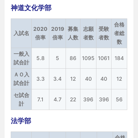
神道文化学部
合格
2020
2019
募集
志願
受験
入試名
者総
倍率
倍率
人数
者数
者数
数
一般入
5.8
5
86
1095
1061
184
試合計
ＡＯ入
3.3
3.4
12
40
40
12
試合計
セ試合
7.1
4.7
22
396
396
56
計
法学部
合格