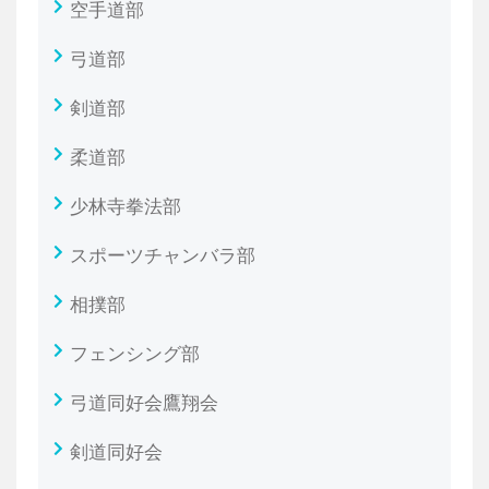
空手道部
弓道部
剣道部
柔道部
少林寺拳法部
スポーツチャンバラ部
相撲部
フェンシング部
弓道同好会鷹翔会
剣道同好会