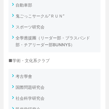
自動車部
鬼ごっこサークル“ＲＵＮ”
スポーツ研究会
全學應援團（リーダー部・ブラスバンド
部・チアリーダー部BUNNYS）
■学術・文化系クラブ
考古學會
国際問題研究会
社会科学研究会