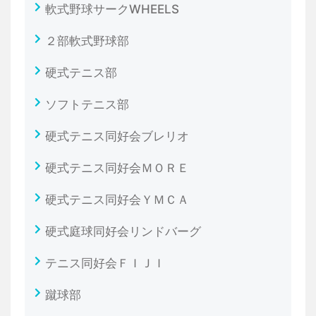
軟式野球サークWHEELS
２部軟式野球部
硬式テニス部
ソフトテニス部
硬式テニス同好会ブレリオ
硬式テニス同好会ＭＯＲＥ
硬式テニス同好会ＹＭＣＡ
硬式庭球同好会リンドバーグ
テニス同好会ＦＩＪＩ
蹴球部