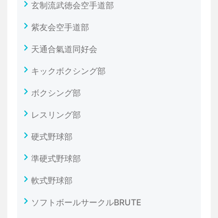
玄制流武徳会空手道部
紫友会空手道部
天通合氣道同好会
キックボクシング部
ボクシング部
レスリング部
硬式野球部
準硬式野球部
軟式野球部
ソフトボールサークルBRUTE