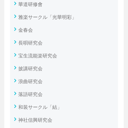
華道研修會
雅楽サークル「光華明彩」
金春会
長唄研究会
宝生流能楽研究会
披講研究会
浪曲研究会
落語研究会
和装サークル「結」
神社信興研究会