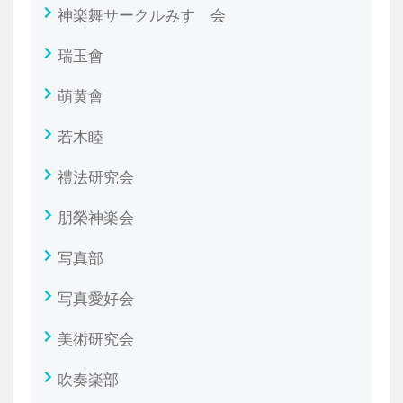
神楽舞サークルみすゞ会
瑞玉會
萌黄會
若木睦
禮法研究会
朋榮神楽会
写真部
写真愛好会
美術研究会
吹奏楽部