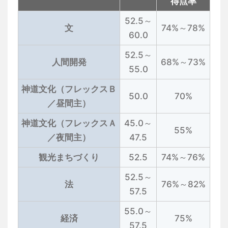
得点率
52.5～
文
74%～78%
60.0
52.5～
人間開発
68%～73%
55.0
神道文化（フレックスＢ
50.0
70%
／昼間主）
神道文化（フレックスＡ
45.0～
55%
／夜間主）
47.5
観光まちづくり
52.5
74%～76%
52.5～
法
76%～82%
57.5
55.0～
経済
75%
57.5