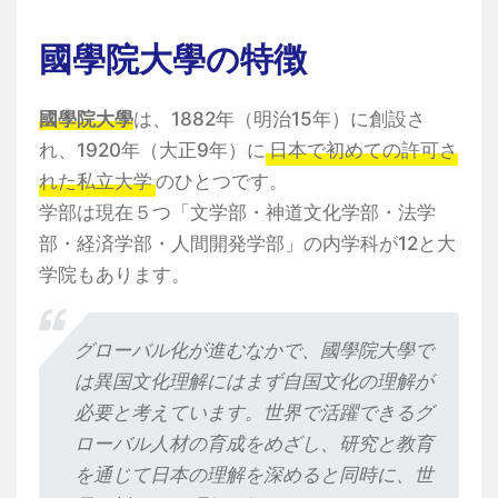
國學院大學の特徴
國學院大學
は、1882年（明治15年）に創設さ
れ、1920年（大正9年）に
日本で初めての許可さ
れた私立大学
のひとつです。
学部は現在５つ「文学部・神道文化学部・法学
部・経済学部・人間開発学部」の内学科が12と大
学院もあります。
グローバル化が進むなかで、國學院大學で
は異国文化理解にはまず自国文化の理解が
必要と考えています。世界で活躍できるグ
ローバル人材の育成をめざし、研究と教育
を通じて日本の理解を深めると同時に、世