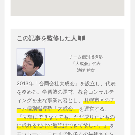
この記事を監修した人
チーム個別指導塾
「大成会」代表
池端 祐次
2013年「合同会社大成会」を設立し、代表
を務める。学習塾の運営、教育コンサルテ
ィングを主な事業内容とし、
札幌市区のチ
ーム個別指導塾「大成会」
を運営する。
「完璧にできなくても、ただ成りたいもの
に成れるだけの勉強はできて欲しい。」
を
モットーに、これまで数多くの生徒さんを