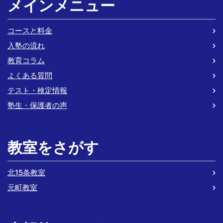
メインメニュー
コースと料金
入塾の流れ
教育コラム
よくある質問
テスト・検定情報
塾生・保護者の声
教室をさがす
北15条教室
元町教室