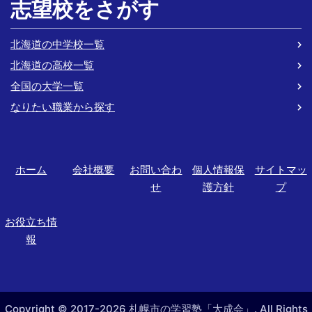
志望校をさがす
北海道の中学校一覧
北海道の高校一覧
全国の大学一覧
なりたい職業から探す
ホーム
会社概要
お問い合わ
個人情報保
サイトマッ
せ
護方針
プ
お役立ち情
報
Copyright © 2017-2026 札幌市の学習塾「大成会」. All Rights