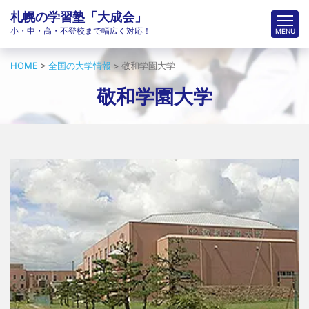
札幌の学習塾「大成会」
小・中・高・不登校まで幅広く対応！
HOME
>
全国の大学情報
>
敬和学園大学
敬和学園大学