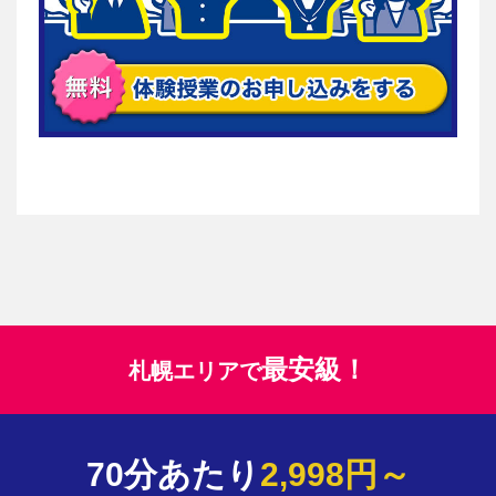
最安級！
札幌エリアで
70分あたり
2,998円～