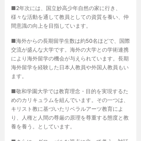
■2年次には、国立妙高少年自然の家に行き、
様々な活動を通して教員としての資質を養い、仲
間意識の向上を目指しています。
■海外からの長期留学生数は約50名ほどで、国際
交流が盛んな大学です。海外の大学との学術連携
により海外留学の機会が与えられています。長期
海外留学を経験した日本人教員や外国人教員もい
ます。
■敬和学園大学では教育理念・目的を実現するた
めのカリキュラムを組んでいます。その一つは、
キリスト教に基づいたリベラルアーツ教育によ
り、人権と人間の尊厳の原理を尊重する態度と教
養を養う。としています。