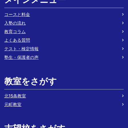
コースと料金
入塾の流れ
教育コラム
よくある質問
テスト・検定情報
塾生・保護者の声
教室をさがす
北15条教室
元町教室