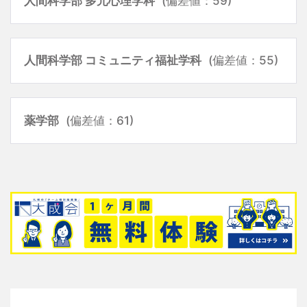
人間科学部 多元心理学科
(偏差値：59)
人間科学部 コミュニティ福祉学科
(偏差値：55)
薬学部
(偏差値：61)