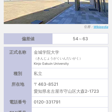
引用：
Wikipedia
偏差値
54～63
正式名称
金城学院大学
（きんじょうがくいんだいがく）
Kinjo Gakuin University
種別
私立
所在地
〒463-8521
愛知県名古屋市守山区大森2-1723
電話番号
0120-331791