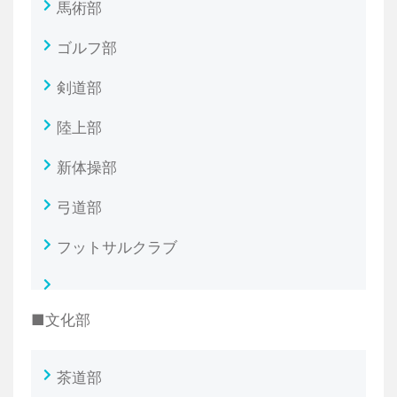
馬術部
ゴルフ部
剣道部
陸上部
新体操部
弓道部
フットサルクラブ
■文化部
茶道部