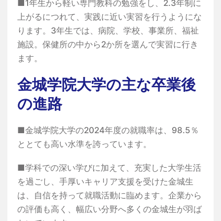
■1年生から軽い専門教科の勉強をし、2.3年制に
上がるにつれて、実践に近い実習を行うようにな
ります。3年生では、病院、学校、事業所、福祉
施設。保健所の中から2か所を選んで実習に行き
ます。
金城学院大学の主な卒業後
の進路
■金城学院大学の2024年度の就職率は、98.5％
ととても高い水準を誇っています。
■学科での深い学びに加えて、充実した大学生活
を過ごし、手厚いキャリア支援を受けた金城生
は、自信を持って就職活動に臨めます。企業から
の評価も高く、幅広い分野へ多くの金城生が羽ば