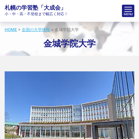
札幌の学習塾「大成会」
小・中・高・不登校まで幅広く対応！
HOME
>
全国の大学情報
>
金城学院大学
金城学院大学