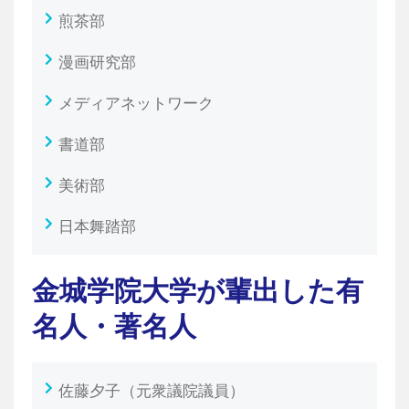
煎茶部
漫画研究部
メディアネットワーク
書道部
美術部
日本舞踏部
金城学院大学が輩出した有
名人・著名人
佐藤夕子（元衆議院議員）