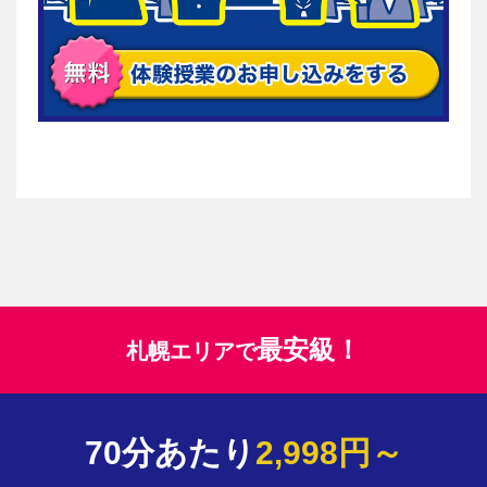
最安級！
札幌エリアで
70分あたり
2,998円～