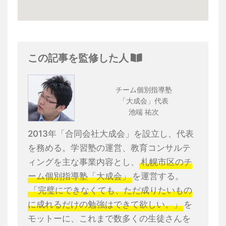
この記事を監修した人
チーム個別指導塾
「大成会」代表
池端 祐次
2013年「合同会社大成会」を設立し、代表
を務める。学習塾の運営、教育コンサルテ
ィングを主な事業内容とし、
札幌市区のチ
ーム個別指導塾「大成会」
を運営する。
「完璧にできなくても、ただ成りたいもの
に成れるだけの勉強はできて欲しい。」
を
モットーに、これまで数多くの生徒さんを