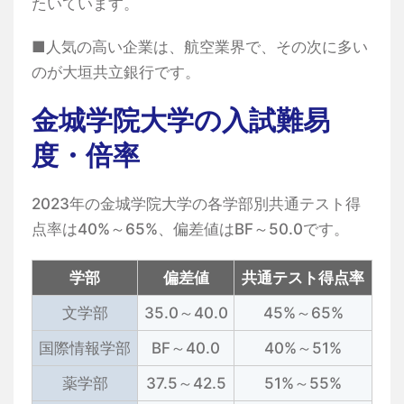
たいています。
■人気の高い企業は、航空業界で、その次に多い
のが大垣共立銀行です。
金城学院大学の入試難易
度・倍率
2023年の金城学院大学の各学部別共通テスト得
点率は40%～65%、偏差値はBF～50.0です。
学部
偏差値
共通テスト得点率
文学部
35.0～40.0
45%～65%
国際情報学部
BF～40.0
40%～51%
薬学部
37.5～42.5
51%～55%