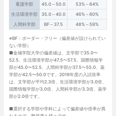
看護学部
45.0～50.0
53%～64%
生活環境学部
35.0～40.0
46%～60%
人間科学部
BF～37.5
48%～59%
※BF：ボーダー・フリー（偏差値が設けられてい
ない学部）
■金城学院大学の偏差値は、文学部で35.0〜
52.5、生活環境学部が47.5〜57.5、国際情報学
部が45.0〜52.5、人間科学部が37.5〜55.0、薬
学部が42.5〜50.0です。2019年度の入試倍率
は、文学部が平均2.3倍、生活環境学部が3.0倍、
国際情報学部が3.0倍、人間科学部が3.3倍、薬学
部が2.0倍です。
■選択する学部や学科によって偏差値や倍率が異