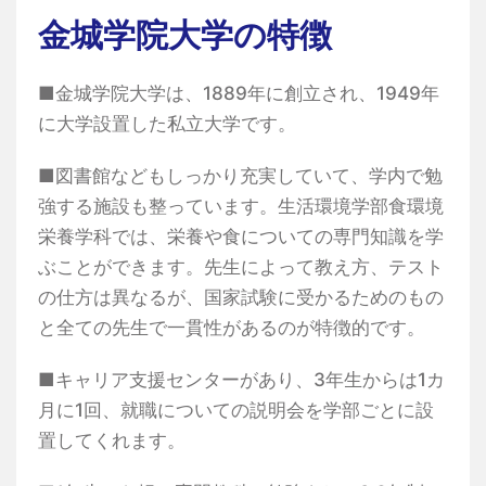
金城学院大学の特徴
■金城学院大学は、1889年に創立され、1949年
に大学設置した私立大学です。
■図書館などもしっかり充実していて、学内で勉
強する施設も整っています。生活環境学部食環境
栄養学科では、栄養や食についての専門知識を学
ぶことができます。先生によって教え方、テスト
の仕方は異なるが、国家試験に受かるためのもの
と全ての先生で一貫性があるのが特徴的です。
■キャリア支援センターがあり、3年生からは1カ
月に1回、就職についての説明会を学部ごとに設
置してくれます。