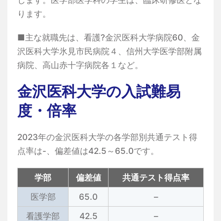
します。医学部医学科の学生は、臨床研修医とな
ります。
■主な就職先は、看護?金沢医科大学病院60、金
沢医科大学氷見市民病院４、信州大学医学部附属
病院、高山赤十字病院各１など。
金沢医科大学の入試難易
度・倍率
2023年の金沢医科大学の各学部別共通テスト得
点率は-、偏差値は42.5～65.0です。
学部
偏差値
共通テスト得点率
医学部
65.0
–
看護学部
42.5
–