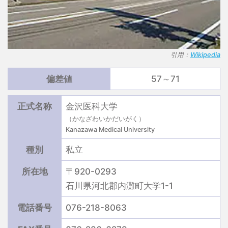
引用：
Wikipedia
偏差値
57～71
正式名称
金沢医科大学
（かなざわいかだいがく）
Kanazawa Medical University
種別
私立
所在地
〒920-0293
石川県河北郡内灘町大学1-1
電話番号
076-218-8063