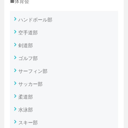
■体育会
ハンドボール部
空手道部
剣道部
ゴルフ部
サーフィン部
サッカー部
柔道部
水泳部
スキー部