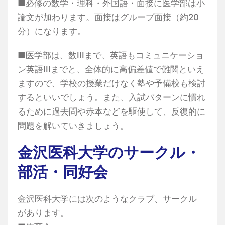
■必修の数学・理科・外国語・面接に医学部は小
論文が加わります。面接はグループ面接（約20
分）になります。
■医学部は、数IIIまで、英語もコミュニケーショ
ン英語IIIまでと、全体的に高偏差値で難関といえ
ますので、学校の授業だけなく塾や予備校も検討
するといいでしょう。また、入試パターンに慣れ
るために過去問や赤本などを駆使して、反復的に
問題を解いていきましょう。
金沢医科大学のサークル・
部活・同好会
金沢医科大学には次のようなクラブ、サークル
があります。