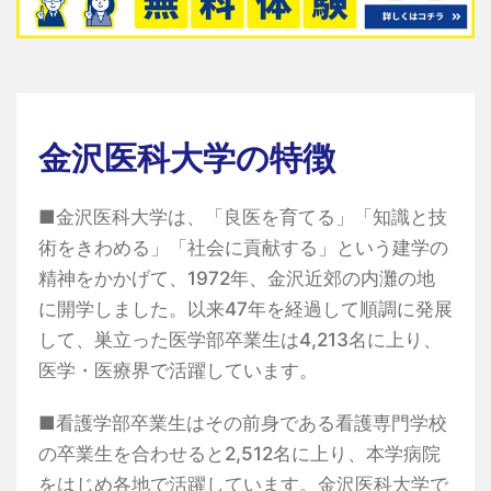
金沢医科大学の特徴
■金沢医科大学は、「良医を育てる」「知識と技
術をきわめる」「社会に貢献する」という建学の
精神をかかげて、1972年、金沢近郊の内灘の地
に開学しました。以来47年を経過して順調に発展
して、巣立った医学部卒業生は4,213名に上り、
医学・医療界で活躍しています。
■看護学部卒業生はその前身である看護専門学校
の卒業生を合わせると2,512名に上り、本学病院
をはじめ各地で活躍しています。金沢医科大学で