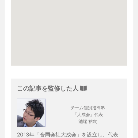
この記事を監修した人
チーム個別指導塾
「大成会」代表
池端 祐次
2013年「合同会社大成会」を設立し、代表