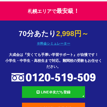
最安級！
札幌エリアで
70分あたり
2,998円～
※料金シミュレーター
大成会は『安くても手厚い学習サポート』が自慢です！
小学生・中学生・高校生まで対応。難関校の受験もお任せく
ださい。
LINE＠友だち登録