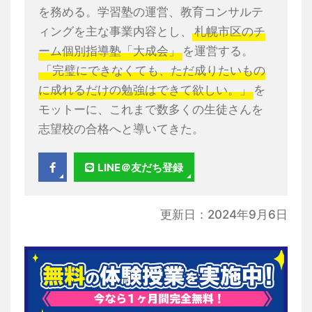
を務める。学習塾の運営、教育コンサルテ
ィングを主な事業内容とし、
札幌市区のチ
ーム個別指導塾「大成会」
を運営する。
「完璧にできなくても、ただ成りたいもの
に成れるだけの勉強はできて欲しい。」
を
モットーに、これまで数多くの生徒さんを
志望校の合格へと導いてきた。
LINE＠友だち登録
更新日：2024年9月6日