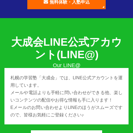
無料体験・入塾申込
大成会LINE公式アカウ
ント(LINE@)
札幌の学習塾「大成会」では、LINE公式アカウントを運
用しています。
メールや電話よりも手軽に問い合わせができる他、楽し
いコンテンツの配信やお得な情報も手に入ります！
Eメールのお問い合わせよりLINEのほうがスムーズです
ので、皆様お気軽にご登録ください♪