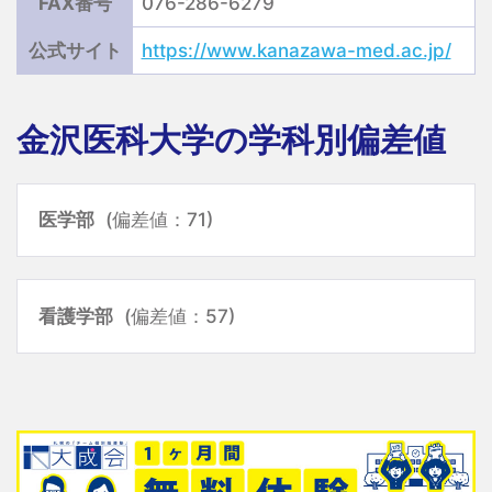
FAX番号
076-286-6279
公式サイト
https://www.kanazawa-med.ac.jp/
金沢医科大学の学科別偏差値
医学部
(偏差値：71)
看護学部
(偏差値：57)