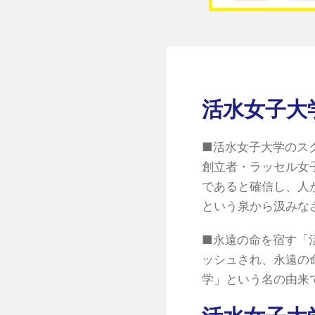
活水女子大
■活水女子大学のス
創立者・ラッセル女
であると確信し、人
という泉から汲みな
■永遠の命を宿す「
ッシュされ、永遠の
学」という名の由来