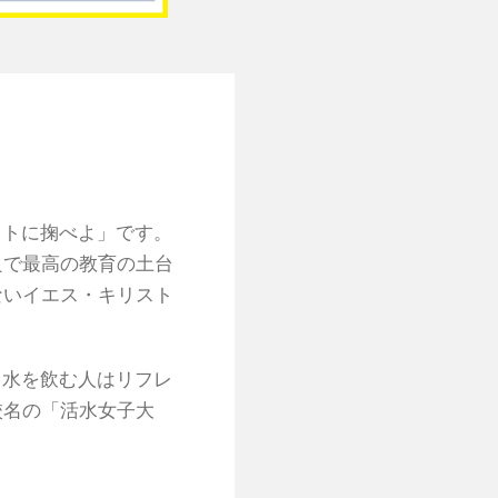
ストに掬べよ」です。
良で最高の教育の土台
ないイエス・キリスト
る水を飲む人はリフレ
校名の「活水女子大