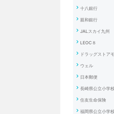
十八銀行
親和銀行
JALスカイ九州
LEOC８
ドラッグストア
ウェル
日本郵便
長崎県公立小学
住友生命保険
福岡県公立小学