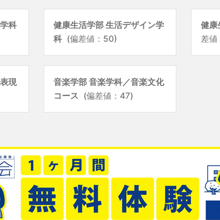
康学科
健康生活学部 生活デザイン学
健康
科
(偏差値：50)
差値
奏表現
音楽学部 音楽学科／音楽文化
コース
(偏差値：47)