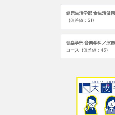
健康生活学部 食生活健
(偏差値：51)
音楽学部 音楽学科／演
コース
(偏差値：45)