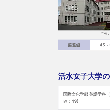
引用：
偏差値
45～
活水女子大学の
国際文化学部 英語学科
値：49)