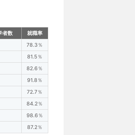
学者数
就職率
78.3％
81.5％
82.6％
91.8％
72.7％
84.2％
98.6％
87.2％