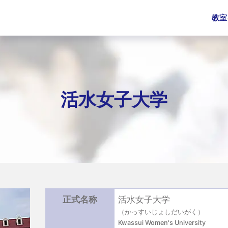
教室
活水女子大学
正式名称
活水女子大学
（かっすいじょしだいがく）
Kwassui Women's University