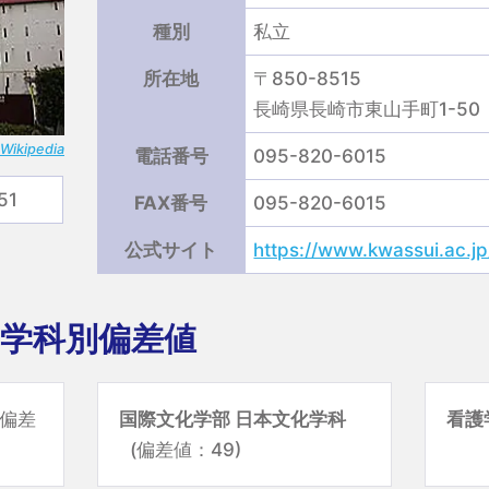
種別
私立
所在地
〒850-8515
長崎県長崎市東山手町1-50
Wikipedia
電話番号
095-820-6015
51
FAX番号
095-820-6015
公式サイト
https://www.kwassui.ac.jp/
学科別偏差値
(偏差
国際文化学部 日本文化学科
看護
(偏差値：49)