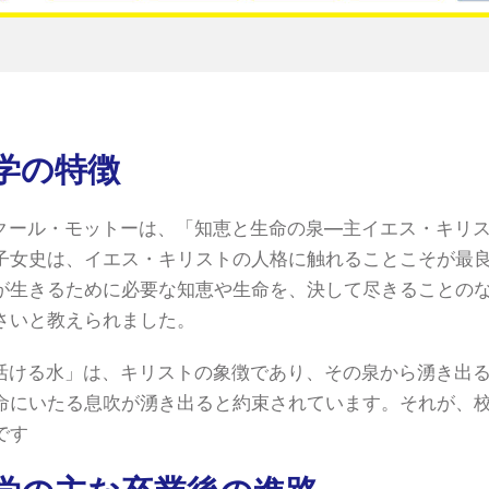
学の特徴
クール・モットーは、「知恵と生命の泉—主イエス・キリ
子女史は、イエス・キリストの人格に触れることこそが最
が生きるために必要な知恵や生命を、決して尽きることの
さいと教えられました。
活ける水」は、キリストの象徴であり、その泉から湧き出
命にいたる息吹が湧き出ると約束されています。それが、
です