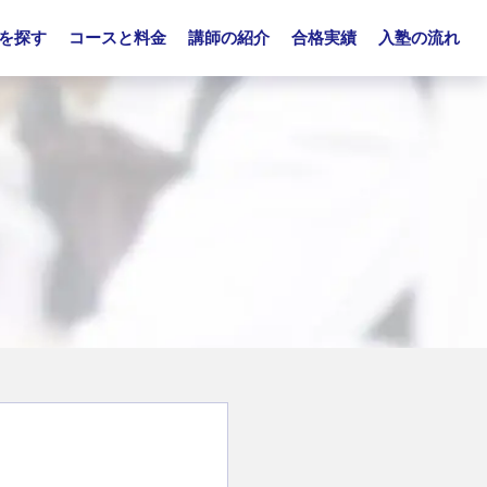
を探す
コースと料金
講師の紹介
合格実績
入塾の流れ