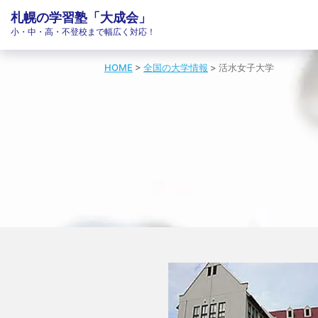
札幌の学習塾「大成会」
小・中・高・不登校まで幅広く対応！
HOME
>
全国の大学情報
>
活水女子大学