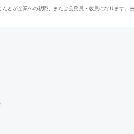
とんどが企業への就職、または公務員・教員になります。
ス
校