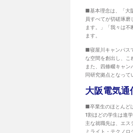
■基本理念は、「大
員すべてが切磋琢磨
ます。」「我々は不
ます。
■寝屋川キャンパス
な空間を創出し、こ
また、四條畷キャン
同研究拠点となって
大阪電気通
■卒業生のほとんど
1割ほどの学生は進
主な就職先は、エス
ミライト・テクノロ