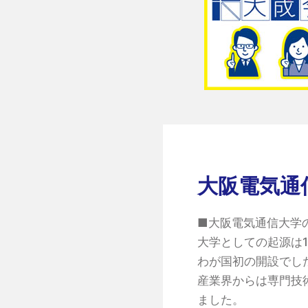
大阪電気通
■大阪電気通信大学
大学としての起源は
わが国初の開設でし
産業界からは専門技
ました。