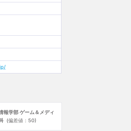
jp/
情報学部 ゲーム＆メディ
科
(偏差値：50)