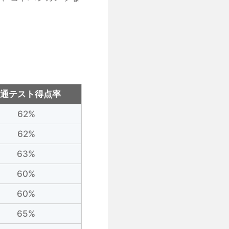
共通テスト得点率
62%
62%
63%
60%
60%
65%