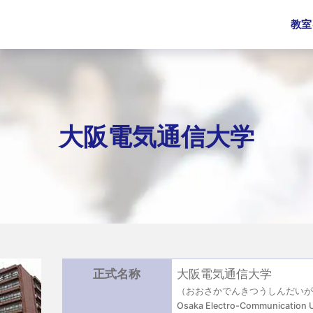
教室
大阪電気通信大学
正式名称
大阪電気通信大学
（おおさかでんきつうしんだい
Osaka Electro-Communication U