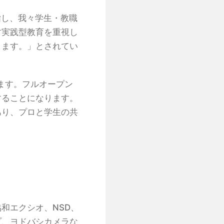
指し、我々学生・教職
す実践型教育を重視し
きます。」とされてい
ます。フルオープン
することになります。
あり、プロと学生の共
和エクシオ、NSD、
プ、ヨドバシカメラな