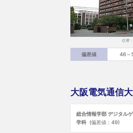
引用：
偏差値
46～
大阪電気通信大
総合情報学部 デジタル
学科
(偏差値：49)