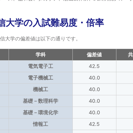
信大学の入試難易度・倍率
通信大学の偏差値は以下の通りです。
学科
偏差値
電気電子工
42.5
電子機械工
40.0
機械工
40.0
基礎－数理科学
40.0
基礎－環境化学
40.0
情報工
42.5