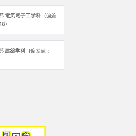
部 電気電子工学科
(偏差
8)
部 建築学科
(偏差値：