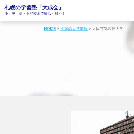
札幌の学習塾「大成会」
小・中・高・不登校まで幅広く対応！
HOME
>
全国の大学情報
>
大阪電気通信大学