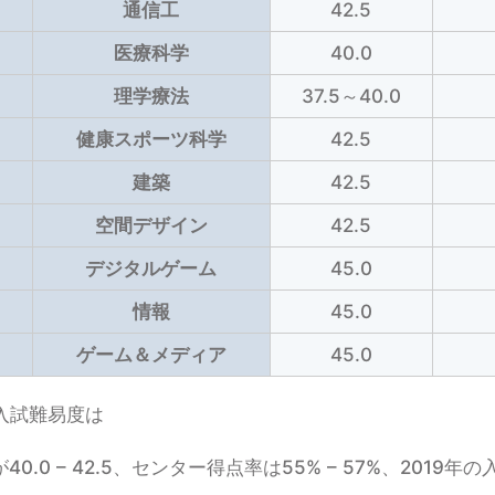
通信工
42.5
医療科学
40.0
理学療法
37.5～40.0
健康スポーツ科学
42.5
建築
42.5
空間デザイン
42.5
デジタルゲーム
45.0
情報
45.0
ゲーム＆メディア
45.0
入試難易度は
.0 – 42.5、センター得点率は55% – 57%、2019年