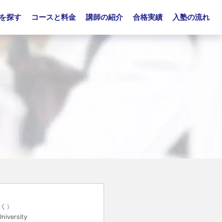
を探す
コースと料金
講師の紹介
合格実績
入塾の流れ
がく）
niversity