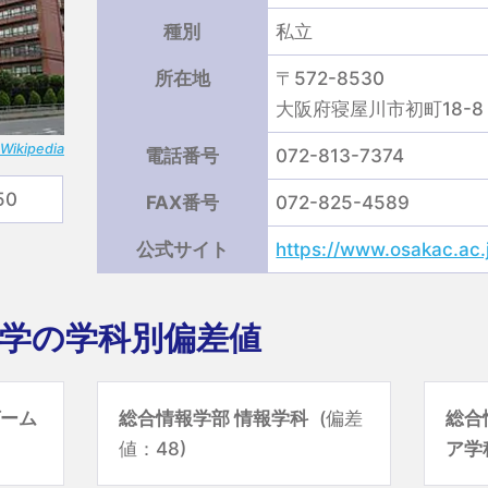
種別
私立
所在地
〒572-8530
大阪府寝屋川市初町18-8
Wikipedia
電話番号
072-813-7374
50
FAX番号
072-825-4589
公式サイト
https://www.osakac.ac.
学の学科別偏差値
ゲーム
総合情報学部 情報学科
(偏差
総合
値：48)
ア学