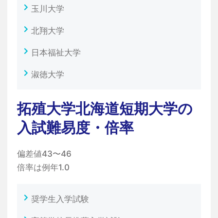
玉川大学
北翔大学
日本福祉大学
淑徳大学
拓殖大学北海道短期大学の
入試難易度・倍率
偏差値43〜46
倍率は例年1.0
奨学生入学試験