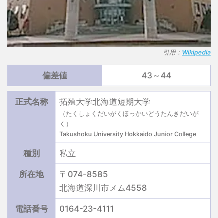
引用：
Wikipedia
偏差値
43～44
正式名称
拓殖大学北海道短期大学
（たくしょくだいがくほっかいどうたんきだいが
く）
Takushoku University Hokkaido Junior College
種別
私立
所在地
〒074-8585
北海道深川市メム4558
電話番号
0164-23-4111