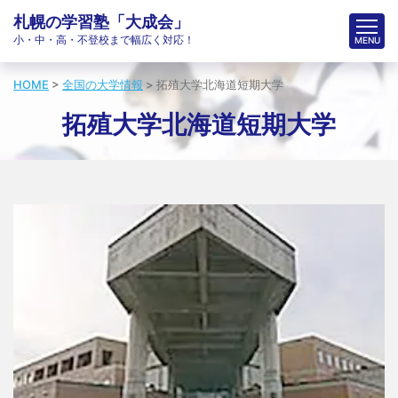
札幌の学習塾「大成会」
小・中・高・不登校まで幅広く対応！
HOME
>
全国の大学情報
>
拓殖大学北海道短期大学
拓殖大学北海道短期大学