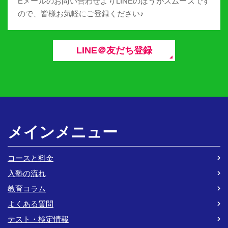
Eメールのお問い合わせよりLINEのほうがスムーズです
ので、皆様お気軽にご登録ください♪
LINE＠友だち登録
メインメニュー
コースと料金
入塾の流れ
教育コラム
よくある質問
テスト・検定情報