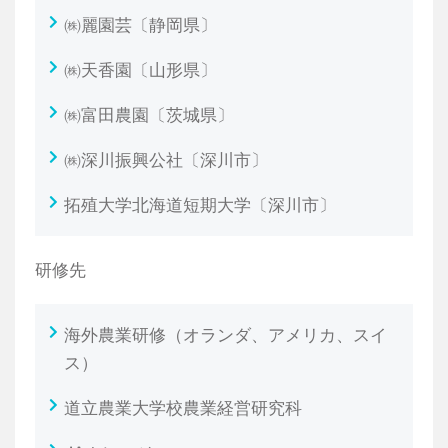
㈱麗園芸〔静岡県〕
㈱天香園〔山形県〕
㈱富田農園〔茨城県〕
㈱深川振興公社〔深川市〕
拓殖大学北海道短期大学〔深川市〕
研修先
海外農業研修（オランダ、アメリカ、スイ
ス）
道立農業大学校農業経営研究科