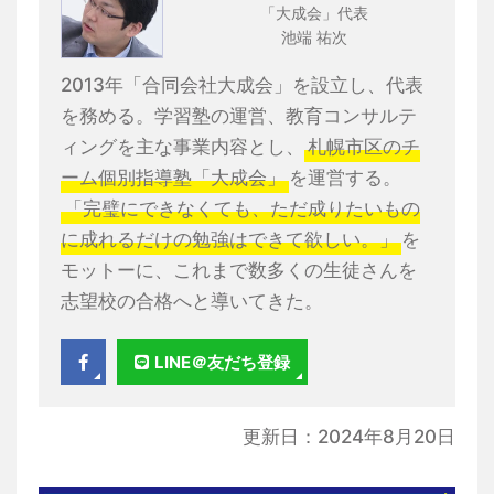
「大成会」代表
池端 祐次
2013年「合同会社大成会」を設立し、代表
を務める。学習塾の運営、教育コンサルテ
ィングを主な事業内容とし、
札幌市区のチ
ーム個別指導塾「大成会」
を運営する。
「完璧にできなくても、ただ成りたいもの
に成れるだけの勉強はできて欲しい。」
を
モットーに、これまで数多くの生徒さんを
志望校の合格へと導いてきた。
LINE＠友だち登録
更新日：2024年8月20日