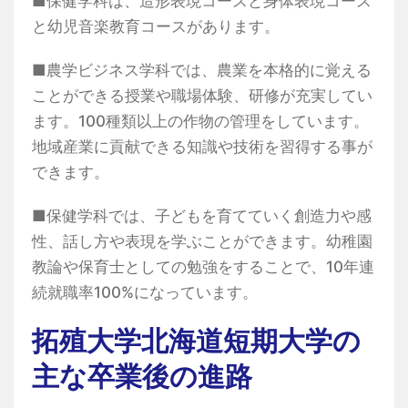
■保健学科は、造形表現コースと身体表現コース
と幼児音楽教育コースがあります。
■農学ビジネス学科では、農業を本格的に覚える
ことができる授業や職場体験、研修が充実してい
ます。100種類以上の作物の管理をしています。
地域産業に貢献できる知識や技術を習得する事が
できます。
■保健学科では、子どもを育てていく創造力や感
性、話し方や表現を学ぶことができます。幼稚園
教論や保育士としての勉強をすることで、10年連
続就職率100%になっています。
拓殖大学北海道短期大学の
主な卒業後の進路