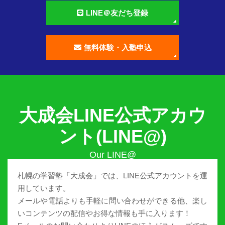
LINE＠友だち登録
無料体験・入塾申込
大成会LINE公式アカウ
ント(LINE@)
札幌の学習塾「大成会」では、LINE公式アカウントを運
用しています。
メールや電話よりも手軽に問い合わせができる他、楽し
いコンテンツの配信やお得な情報も手に入ります！