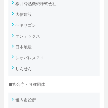
桜井冷熱機械株式会社
大信建設
ヘキサゴン
オンテックス
日本地建
レオパレス２１
しんせん
■官公庁・各種団体
稚内市役所