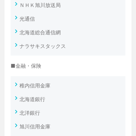
ＮＨＫ旭川放送局
光通信
北海道総合通信網
ナラサキスタックス
■金融・保険
稚内信用金庫
北海道銀行
北洋銀行
旭川信用金庫