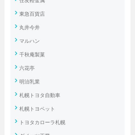
住友軽金属
東急百貨店
丸井今井
マルハン
千秋庵製菓
六花亭
明治乳業
札幌トヨタ自動車
札幌トヨペット
トヨタカローラ札幌