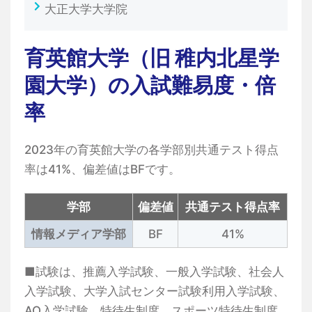
大正大学大学院
育英館大学（旧 稚内北星学
園大学）の入試難易度・倍
率
2023年の育英館大学の各学部別共通テスト得点
率は41%、偏差値はBFです。
学部
偏差値
共通テスト得点率
情報メディア学部
BF
41%
■試験は、推薦入学試験、一般入学試験、社会人
入学試験、大学入試センター試験利用入学試験、
AO入学試験、特待生制度、スポーツ特待生制度