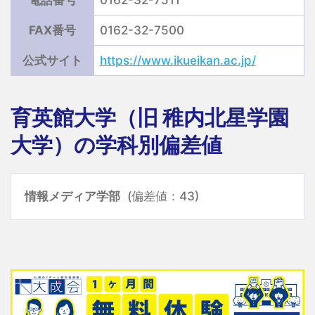
FAX番号
0162-32-7500
公式サイト
https://www.ikueikan.ac.jp/
育英館大学（旧 稚内北星学園
大学）の学科別偏差値
情報メディア学部
(偏差値：43)