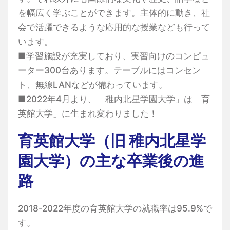
を幅広く学ぶことができます。主体的に動き、社
会で活躍できるような応用的な授業なども行って
います。
■学習施設が充実しており、実習向けのコンピュ
ーター300台あります。テーブルにはコンセン
ト、無線LANなどが備わっています。
■2022年4月より、「稚内北星学園大学」は「育
英館大学」に生まれ変わりました！
育英館大学（旧 稚内北星学
園大学）の主な卒業後の進
路
2018-2022年度の育英館大学の就職率は95.9%で
す。