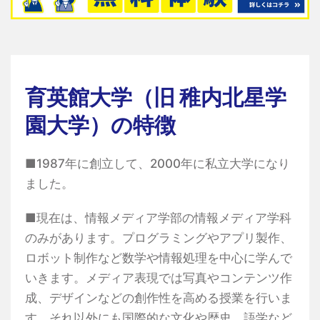
育英館大学（旧 稚内北星学
園大学）の特徴
■1987年に創立して、2000年に私立大学になり
ました。
■現在は、情報メディア学部の情報メディア学科
のみがあります。プログラミングやアプリ製作、
ロボット制作など数学や情報処理を中心に学んで
いきます。メディア表現では写真やコンテンツ作
成、デザインなどの創作性を高める授業を行いま
す。それ以外にも国際的な文化や歴史、語学など