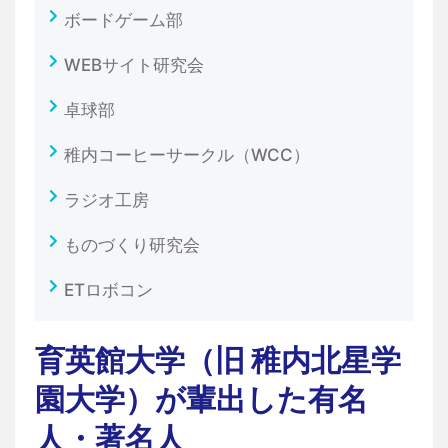
ボードゲーム部
WEBサイト研究会
卓球部
稚内コーヒーサークル（WCC）
ラジオ工房
ものづくり研究会
ETロボコン
育英館大学（旧 稚内北星学
園大学）が輩出した有名
人・著名人