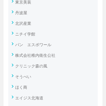
東京美装
丹波屋
北沢産業
ニチイ学館
パン エスポワール
株式会社稚内衛生公社
クリニック森の風
そうべい
ほく商
エイジス北海道