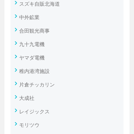
スズキ自販北海道
中外鉱業
合田観光商事
九十九電機
ヤマダ電機
稚内港湾施設
片倉チッカリン
大成社
レイジックス
モリツウ