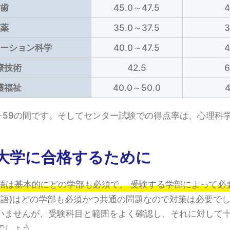
歯
45.0～47.5
薬
35.0～37.5
ーション科学
40.0～47.5
療技術
42.5
護福祉
40.0～50.0
ｰ59の間です。そしてセンター試験での得点率は、心理科
大学に合格するために
語は基本的にどの学部も必須で、 受験する学部によって必
英語)はどの学部も必須かつ共通の問題なので対策は必要で
いませんが、受験科目と範囲をよく確認し、それに対して
でしょう。