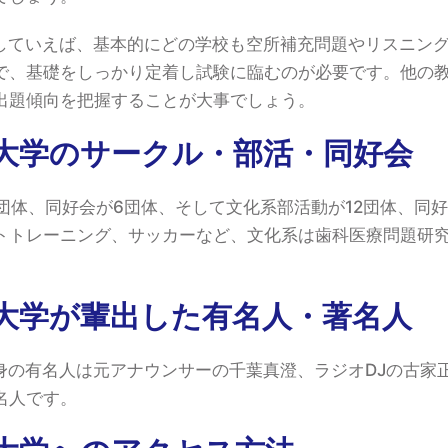
していえば、基本的にどの学校も空所補充問題やリスニン
で、基礎をしっかり定着し試験に臨むのが必要です。他の
出題傾向を把握することが大事でしょう。
大学のサークル・部活・同好会
団体、同好会が6団体、そして文化系部活動が12団体、同
トトレーニング、サッカーなど、文化系は歯科医療問題研
大学が輩出した有名人・著名人
身の有名人は元アナウンサーの千葉真澄、ラジオDJの古家
名人です。