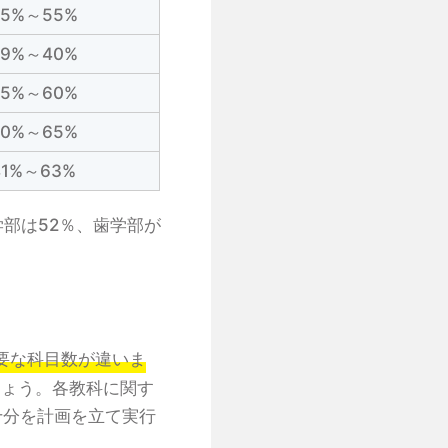
45%～55%
39%～40%
45%～60%
60%～65%
41%～63%
学部は52％、歯学部が
要な科目数が違いま
しょう。各教科に関す
十分を計画を立て実行