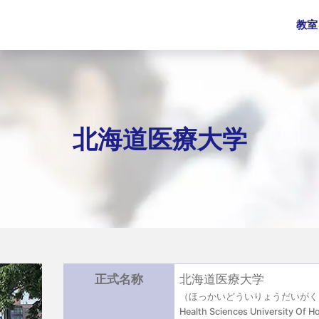
教室
北海道医療大学
正式名称
北海道医療大学
（ほっかいどういりょうだいがく
Health Sciences University Of H