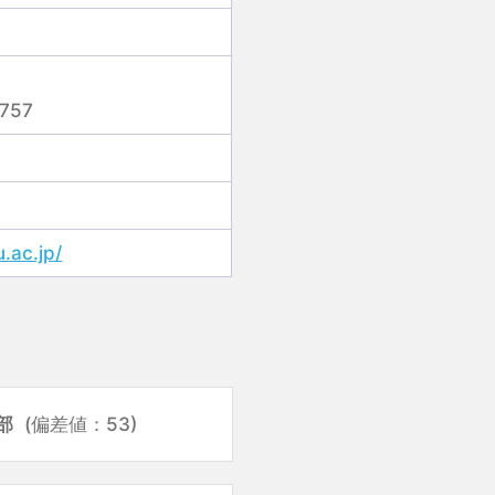
757
.ac.jp/
部
(偏差値：53)