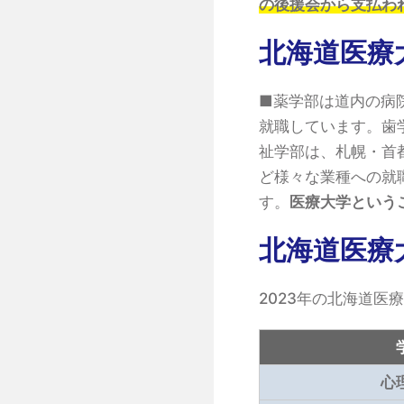
の後援会から支払わ
北海道医療
■薬学部は道内の病
就職しています。歯
祉学部は、札幌・首
ど様々な業種への就
す。
医療大学という
北海道医療
2023年の北海道医
心