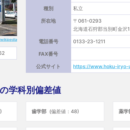
種別
私立
所在地
〒061-0293
北海道石狩郡当別町金沢1
kipedia
電話番号
0133-23-1211
62
FAX番号
公式サイト
https://www.hoku-iryo-u
の学科別偏差値
)
歯学部
(偏差値：48)
薬学