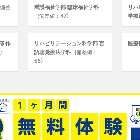
(偏差
看護福祉学部 臨床福祉学科
リハ
(偏差値：47)
学療
部 作
リハビリテーション科学部 言
医療
)
語聴覚療法学科
(偏差値：
55)