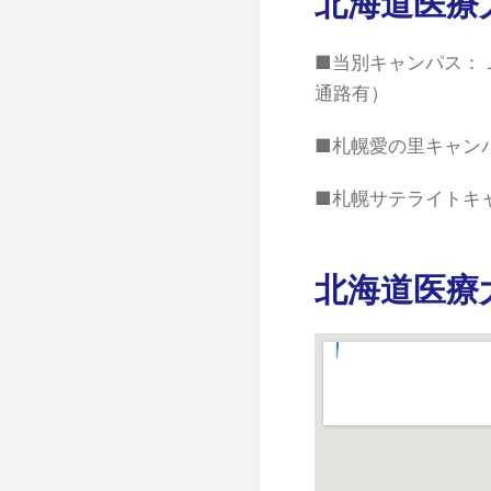
北海道医療
■当別キャンパス：
通路有）
■札幌愛の里キャン
■札幌サテライトキ
北海道医療