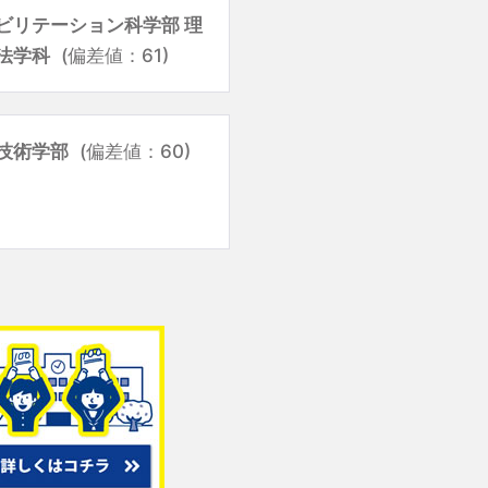
ビリテーション科学部 理
法学科
(偏差値：61)
技術学部
(偏差値：60)