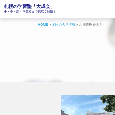
札幌の学習塾「大成会」
小・中・高・不登校まで幅広く対応！
HOME
>
全国の大学情報
>
北海道医療大学