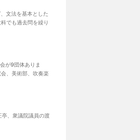
グ、文法を基本とした
教科でも過去問を繰り
好会が9団体ありま
究会、美術部、吹奏楽
正亭、衆議院議員の渡