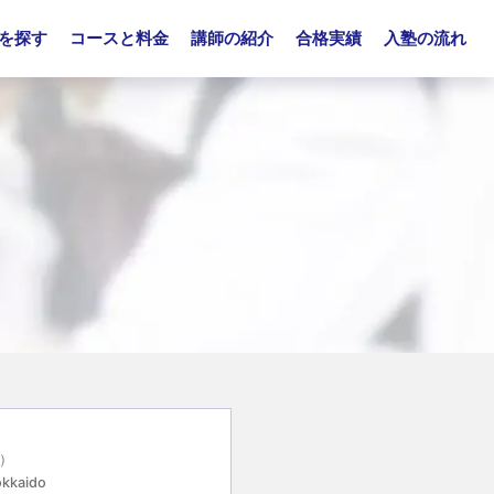
を探す
コースと料金
講師の紹介
合格実績
入塾の流れ
）
okkaido