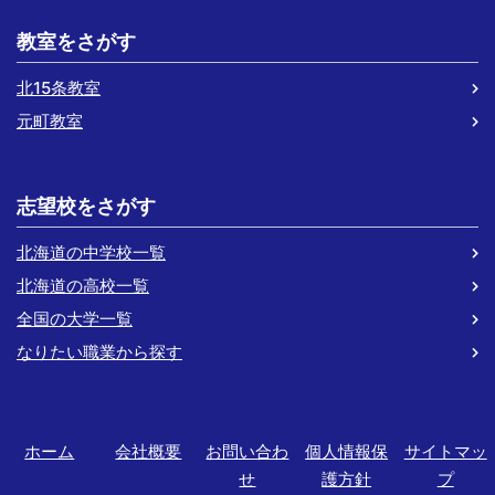
教室をさがす
北15条教室
元町教室
志望校をさがす
北海道の中学校一覧
北海道の高校一覧
全国の大学一覧
なりたい職業から探す
ホーム
会社概要
お問い合わ
個人情報保
サイトマッ
せ
護方針
プ