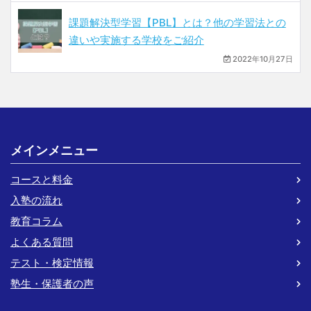
課題解決型学習【PBL】とは？他の学習法との
違いや実施する学校をご紹介
2022年10月27日
メインメニュー
コースと料金
入塾の流れ
教育コラム
よくある質問
テスト・検定情報
塾生・保護者の声